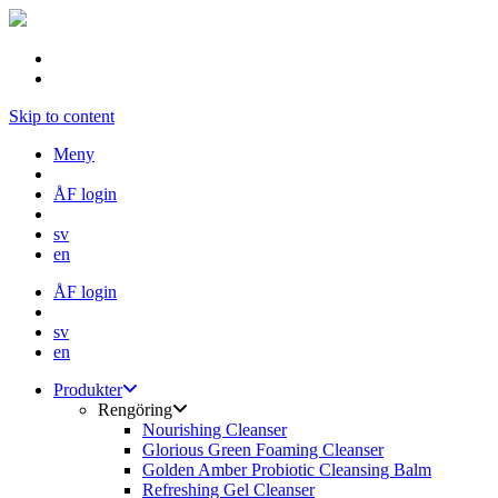
Skip to content
Meny
ÅF login
sv
en
ÅF login
sv
en
Produkter
Rengöring
Nourishing Cleanser
Glorious Green Foaming Cleanser
Golden Amber Probiotic Cleansing Balm
Refreshing Gel Cleanser