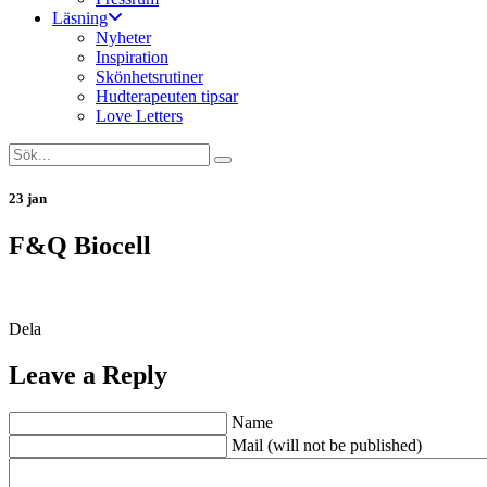
Läsning
Nyheter
Inspiration
Skönhetsrutiner
Hudterapeuten tipsar
Love Letters
23 jan
F&Q Biocell
Dela
Leave a Reply
Name
Mail (will not be published)