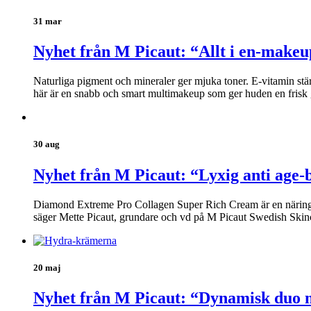
31 mar
Nyhet från M Picaut: “Allt i en-makeu
Naturliga pigment och mineraler ger mjuka toner. E-vitamin stä
här är en snabb och smart multimakeup som ger huden en frisk 
30 aug
Nyhet från M Picaut: “Lyxig anti age-
Diamond Extreme Pro Collagen Super Rich Cream är en näringsrik
säger Mette Picaut, grundare och vd på M Picaut Swedish Skin
20 maj
Nyhet från M Picaut: “Dynamisk duo m