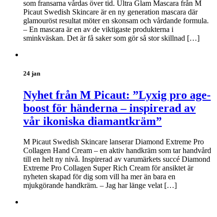
som fransarna vårdas över tid. Ultra Glam Mascara från M
Picaut Swedish Skincare är en ny generation mascara där
glamouröst resultat möter en skonsam och vårdande formula.
– En mascara är en av de viktigaste produkterna i
sminkväskan. Det är få saker som gör så stor skillnad […]
24 jan
Nyhet från M Picaut: ”Lyxig pro age-
boost för händerna – inspirerad av
vår ikoniska diamantkräm”
M Picaut Swedish Skincare lanserar Diamond Extreme Pro
Collagen Hand Cream – en aktiv handkräm som tar handvård
till en helt ny nivå. Inspirerad av varumärkets succé Diamond
Extreme Pro Collagen Super Rich Cream för ansiktet är
nyheten skapad för dig som vill ha mer än bara en
mjukgörande handkräm. – Jag har länge velat […]