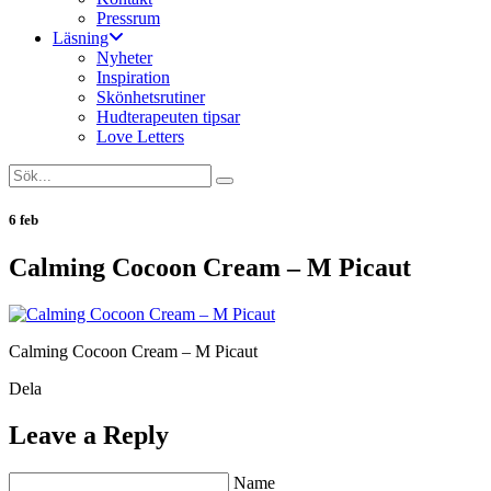
Pressrum
Läsning
Nyheter
Inspiration
Skönhetsrutiner
Hudterapeuten tipsar
Love Letters
6 feb
Calming Cocoon Cream – M Picaut
Calming Cocoon Cream – M Picaut
Dela
Leave a Reply
Name