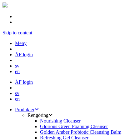
Skip to content
Meny
ÅF login
sv
en
ÅF login
sv
en
Produkter
Rengöring
Nourishing Cleanser
Glorious Green Foaming Cleanser
Golden Amber Probiotic Cleansing Balm
Refreshing Gel Cleanser