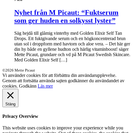
Nyhet från M Picaut: “Fuktserum
som ger huden en solkysst lyster”
Säg hejdå till glåmig vinterhy med Golden Elixir Self Tan
Drops. Ett fuktgivande serum och en högkoncentrerad brun
utan sol i droppform med havtorn och aloe vera. – Det här ger
din hy både en gyllene hudton och härlig vitaminboost! säger
Mette Picaut, grundare och vd på M Picaut Swedish Skincare.
Med Golden Elixir Self […]
©2026 Mette Picaut
Vi använder cookies för att förbättra din användarupplevelse.
Genom att fortsätta använda sajten godkänner du användandet av
cookies.
Godkänn
Läs mer
Stäng
Privacy Overview
This website uses cookies to improve your experience while you