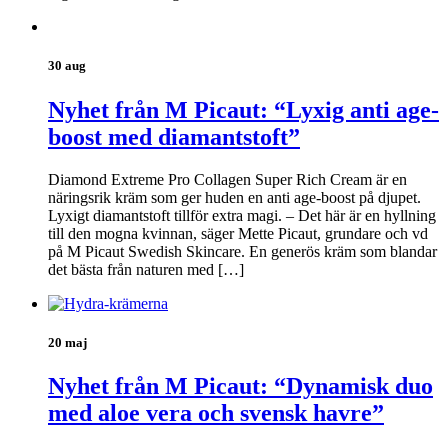
30 aug
Nyhet från M Picaut: “Lyxig anti age-
boost med diamantstoft”
Diamond Extreme Pro Collagen Super Rich Cream är en
näringsrik kräm som ger huden en anti age-boost på djupet.
Lyxigt diamantstoft tillför extra magi. – Det här är en hyllning
till den mogna kvinnan, säger Mette Picaut, grundare och vd
på M Picaut Swedish Skincare. En generös kräm som blandar
det bästa från naturen med […]
20 maj
Nyhet från M Picaut: “Dynamisk duo
med aloe vera och svensk havre”