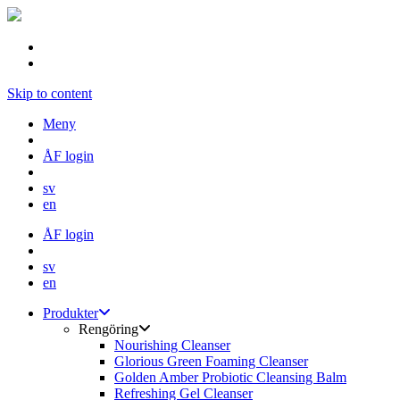
Skip to content
Meny
ÅF login
sv
en
ÅF login
sv
en
Produkter
Rengöring
Nourishing Cleanser
Glorious Green Foaming Cleanser
Golden Amber Probiotic Cleansing Balm
Refreshing Gel Cleanser