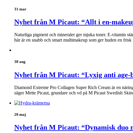
31 mar
Nyhet från M Picaut: “Allt i en-makeu
Naturliga pigment och mineraler ger mjuka toner. E-vitamin stä
här är en snabb och smart multimakeup som ger huden en frisk 
30 aug
Nyhet från M Picaut: “Lyxig anti age-
Diamond Extreme Pro Collagen Super Rich Cream är en näringsrik
säger Mette Picaut, grundare och vd på M Picaut Swedish Skin
20 maj
Nyhet från M Picaut: “Dynamisk duo m